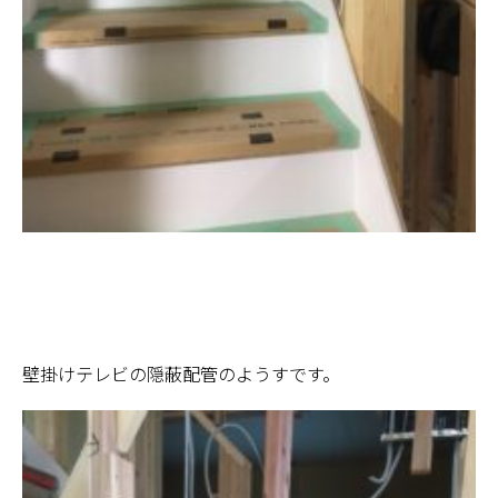
壁掛けテレビの隠蔽配管のようすです。