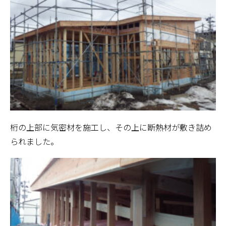
桁の上部に気密材を施工し、その上に断熱材が敷き詰め
られました。