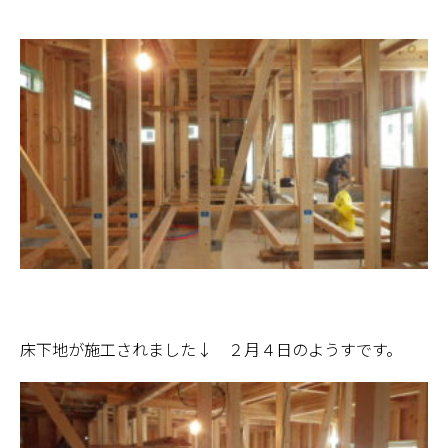
床下地が施工されました↓ ２月４日のようすです。