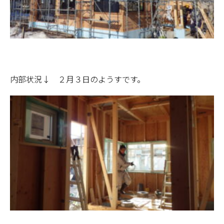
内部状況↓ ２月３日のようすです。