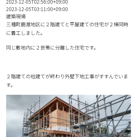
2023-12-05T02:56:00+09:00
2023-12-05T03:11:00+09:00
建築現場
三種町鹿渡地区に２階建てと平屋建ての住宅が２棟同時
に着工しました。
同じ敷地内に２世帯に分離した住宅です。
２階建ての柱建てが終わり外壁下地工事がすすんでいま
す。