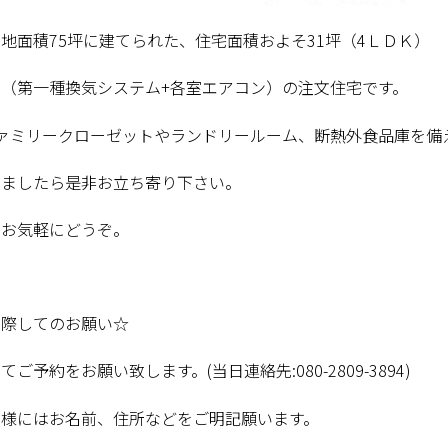
地面積75坪に建てられた、住宅面積およそ31坪（4ＬＤＫ）
（第一種換気システム+各室エアコン）の注文住宅です。
ファミリークローゼットやランドリールーム、断熱外食品庫を備
りましたら是非お立ち寄り下さい。
もお気軽にどうぞ。
に際してのお願い☆
ご予約をお願い致します。(当日連絡先:080-2809-3894)
者様にはお名前、住所などをご明記願います。