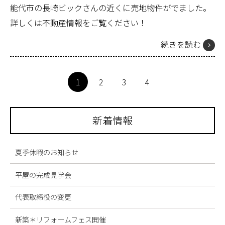
能代市の長崎ビックさんの近くに売地物件がでました。
詳しくは不動産情報をご覧ください！
続きを読む
1
2
3
4
新着情報
夏季休暇のお知らせ
平屋の完成見学会
代表取締役の変更
新築＊リフォームフェス開催