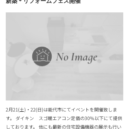
新築＊リフォームフェス開催
2月21(土)・22(日)は能代市にてイベントを開催致しま
す。 ダイキン スゴ暖エアコン定価の30％以下にて提供
しております。 他にも最新の住宅設備機器の展示も行い