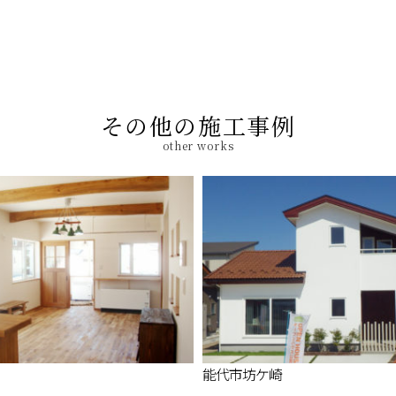
その他の施工事例
other works
能代市坊ケ崎