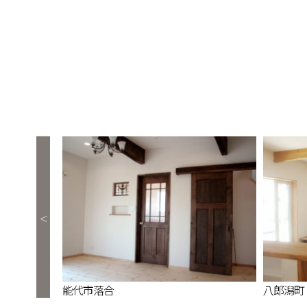
能代市落合
八郎潟町