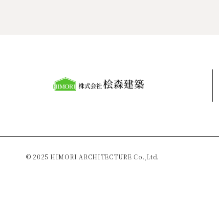
© 2025 HIMORI ARCHITECTURE Co.,Ltd.