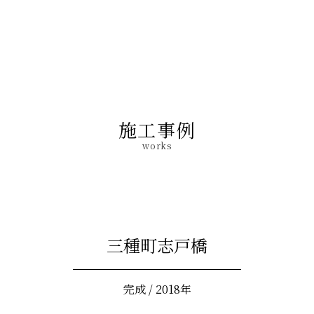
施工事例
works
三種町志戸橋
完成 / 2018年