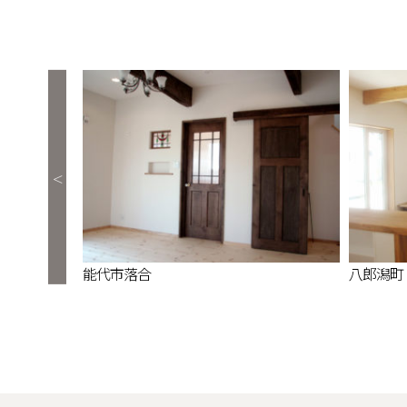
能代市落合
八郎潟町