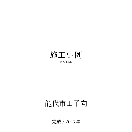
施工事例
works
能代市田子向
完成 / 2017年