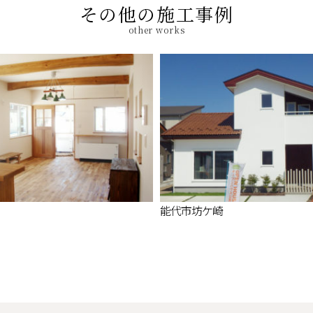
その他の施工事例
other works
能代市坊ケ崎